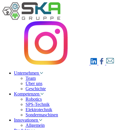
Unternehmen
Team
Über uns
Geschichte
Kompetenzen
Robotics
SPS-Technik
Elektrotechnik
Sondermaschinen
Innovationen
Allgemein