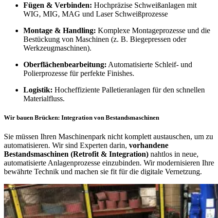
Fügen & Verbinden:
Hochpräzise Schweißanlagen mit
WIG, MIG, MAG und Laser Schweißprozesse
Montage & Handling:
Komplexe Montageprozesse und die
Bestückung von Maschinen (z. B. Biegepressen oder
Werkzeugmaschinen).
Oberflächenbearbeitung:
Automatisierte Schleif- und
Polierprozesse für perfekte Finishes.
Logistik:
Hocheffiziente Palletieranlagen für den schnellen
Materialfluss.
Wir bauen Brücken: Integration von Bestandsmaschinen
Sie müssen Ihren Maschinenpark nicht komplett austauschen, um zu
automatisieren. Wir sind Experten darin,
vorhandene
Bestandsmaschinen (Retrofit & Integration)
nahtlos in neue,
automatisierte Anlagenprozesse einzubinden. Wir modernisieren Ihre
bewährte Technik und machen sie fit für die digitale Vernetzung.